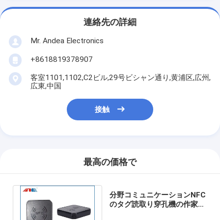
連絡先の詳細
Mr. Andea Electronics
+8618819378907
客室1101,1102,C2ビル,29号ビシャン通り,黄浦区,広州,
広東,中国
接触
最高の価格で
分野コミュニケーションNFC
のタグ読取り穿孔機の作家
18gの近くの小さいNFC