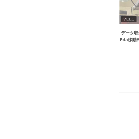
データ収集
Pda移動