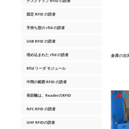
デスクトップ RFID の読者
固定 RFID の読者
手持ち型の rfid の読者
USB RFID の読者
埋め込まれた rfid の読者
倉庫の在
Rfid リーダ モジュール
中間の範囲 RFID の読者
長距離は、ReaderのRFID
NFC RFID の読者
UHF RFIDの読者