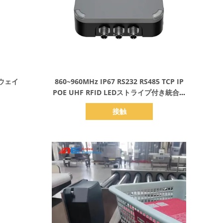
詳細を表示
ウェイ
860~960MHz IP67 RS232 RS485 TCP IP
POE UHF RFID LEDストライプ付き統合リ
ーダー
接触