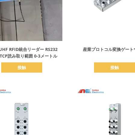
詳細を表示
詳細を表示
HF RFID統合リーダー RS232
産業プロトコル変換ゲート
5 TCP読み取り範囲 0-3メートル
接触
接触