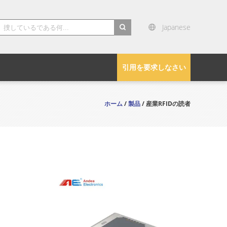
Japanese
search
引用を要求しなさい
ホーム
/
製品
/ 産業RFIDの読者