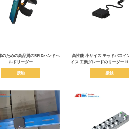
詳細を表示
詳細を表示
庫のための高品質のRFIDハンドヘ
高性能 小サイズ モッドバスイ
ルドリーダー
イス 工業グレードのリーダー H
ップリーダー
接触
接触