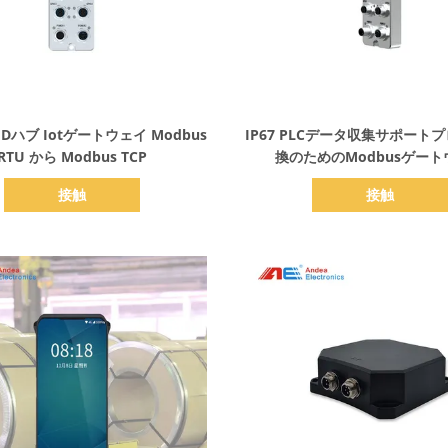
詳細を表示
詳細を表示
Dハブ Iotゲートウェイ Modbus
IP67 PLCデータ収集サポート
RTU から Modbus TCP
換のためのModbusゲート
接触
接触