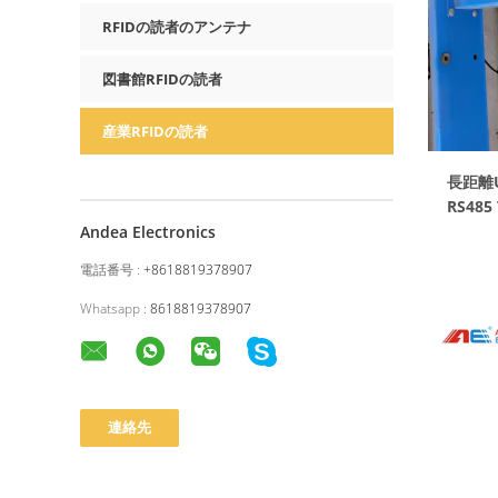
RFIDの読者のアンテナ
図書館RFIDの読者
産業RFIDの読者
長距離U
RS48
Andea Electronics
電話番号 :
+8618819378907
Whatsapp :
8618819378907