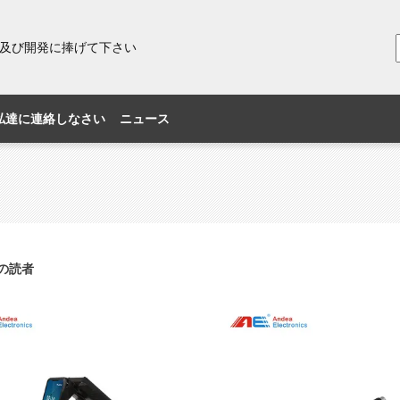
研究及び開発に捧げて下さい
私達に連絡しなさい
ニュース
Dの読者