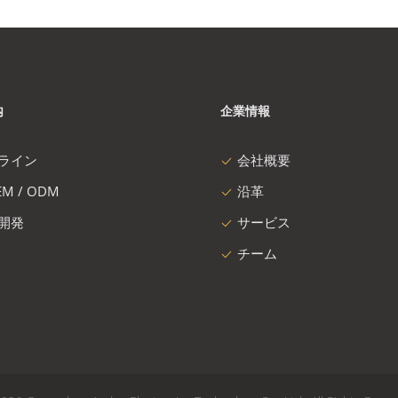
内
企業情報
ライン
会社概要
M / ODM
沿革
開発
サービス
チーム