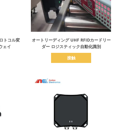
詳細を表示
プロトコル変
オートリーディング UHF RFIDカードリー
ウェイ
ダー ロジスティック自動化識別
接触