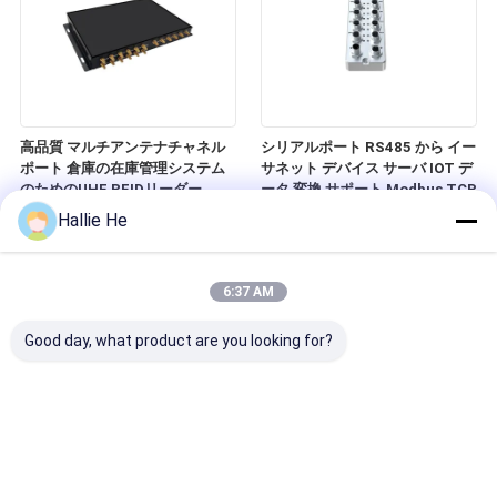
高品質 マルチアンテナチャネル
シリアルポート RS485 から イー
ポート 倉庫の在庫管理システム
サネット デバイス サーバ IOT デ
のためのUHF RFIDリーダー
ータ 変換 サポート Modbus TCP
Hallie He
6:37 AM
Good day, what product are you looking for?
Android RFID Reader QRコード
倉庫の在庫のための高品質の
レーザースキャナー PDA マシン
RFIDハンドヘルドリーダー
ロジスティック倉庫用のハンドヘ