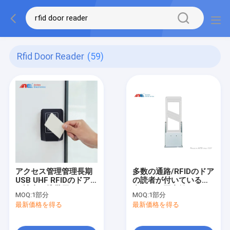
Rfid Door Reader
(59)
アクセス管理管理長期
多数の通路/RFIDのドア
USB UHF RFIDのドア
の読者が付いている統
の読者の携帯用rFIDの
合された図書館RFIDの
MOQ:
1部分
MOQ:
1部分
読者の長期
ゲート システム
最新価格を得る
最新価格を得る
13.56MHz