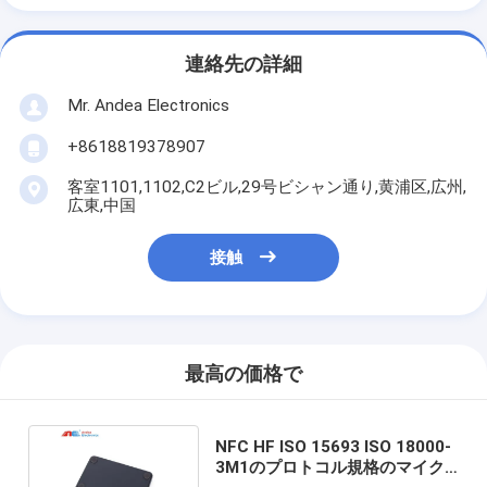
連絡先の詳細
Mr. Andea Electronics
+8618819378907
客室1101,1102,C2ビル,29号ビシャン通り,黄浦区,広州,
広東,中国
接触
最高の価格で
NFC HF ISO 15693 ISO 18000-
3M1のプロトコル規格のマイク