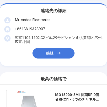
連絡先の詳細
Mr. Andea Electronics
+8618819378907
客室1101,1102,C2ビル,29号ビシャン通り,黄浦区,広州,
広東,中国
接触
最高の価格で
ISO18000-3M1長期RFID読
者RF力1 - 6つのチャネルと
の8W