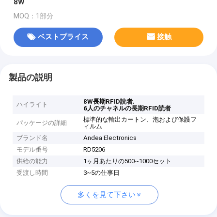
8W
MOQ：1部分
ベストプライス
接触
製品の説明
,
8W長期RFID読者
ハイライト
6人のチャネルの長期RFID読者
標準的な輸出カートン、泡および保護フ
パッケージの詳細
ィルム
ブランド名
Andea Electronics
モデル番号
RD5206
供給の能力
1ヶ月あたりの500~1000セット
受渡し時間
3~5の仕事日
多くを見て下さい