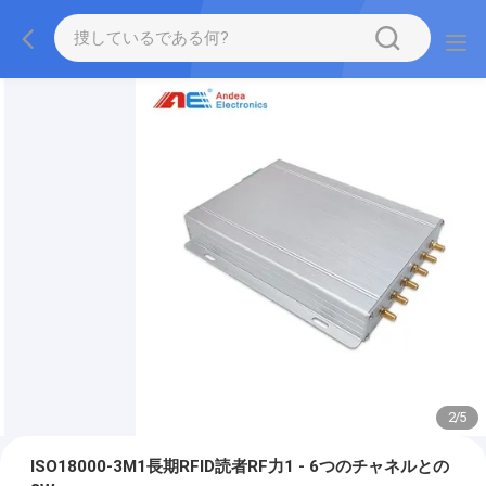
2
/
5
ISO18000-3M1長期RFID読者RF力1 - 6つのチャネルとの