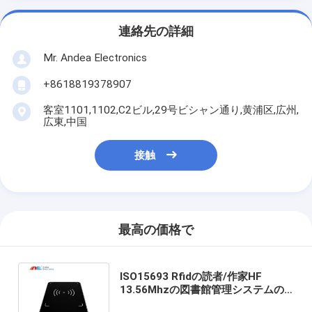
連絡先の詳細
Mr. Andea Electronics
+8618819378907
客室1101,1102,C2ビル,29号ビシャン通り,黄浦区,広州,
広東,中国
接触
最高の価格で
ISO15693 Rfidの読者/作家HF
13.56Mhzの図書館管理システムの
ための中間の範囲のスタッフ ワーク