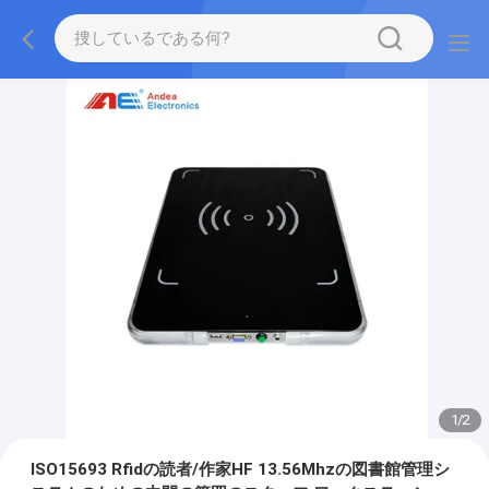
1
/
2
ISO15693 Rfidの読者/作家HF 13.56Mhzの図書館管理シ