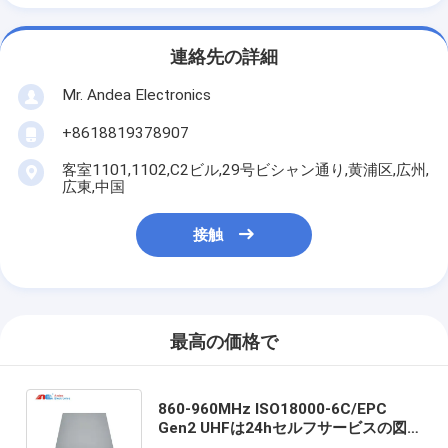
連絡先の詳細
Mr. Andea Electronics
+8618819378907
客室1101,1102,C2ビル,29号ビシャン通り,黄浦区,広州,
広東,中国
接触
最高の価格で
860-960MHz ISO18000-6C/EPC
Gen2 UHFは24hセルフサービスの図
書館のキオスクUHF RFIDの作家のため