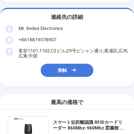
連絡先の詳細
Mr. Andea Electronics
+8618819378907
客室1101,1102,C2ビル,29号ビシャン通り,黄浦区,広州,
広東,中国
接触
最高の価格で
スマート近距離認識 RFIDカードリ
ーダー 860Mhz-960Mhz 図書館 宝
石 備蓄管理 ISO 18000-6C/EPC