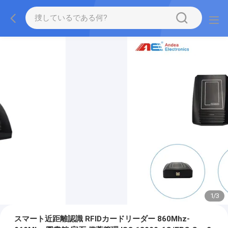
1
/
3
スマート近距離認識 RFIDカードリーダー 860Mhz-