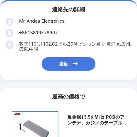
連絡先の詳細
Mr. Andea Electronics
+8618819378907
客室1101,1102,C2ビル,29号ビシャン通り,黄浦区,広州,
広東,中国
接触
最高の価格で
反金属13.56 MHz PCBのア
ンテナ、カジノのテーブルの
ための1410g RFIDのマット
のアンテナ