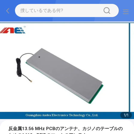
1
/
1
反金属13.56 MHz PCBのアンテナ、カジノのテーブルの