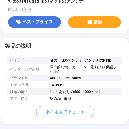
ための1410g RFIDのマットのアンテナ
MOQ：1部分
ベストプライス
接触
製品の説明
ハイライト
,
hfのrfidのアンテナ
アンテナのRFID
標準的な輸出カートン、泡および保護フ
パッケージの詳細
ィルム
ブランド名
Andea Electronics
モデル番号
EA2606-BL
供給の能力
1ヶ月あたりの500~1000セット
受渡し時間
3~5の仕事日
多くを見て下さい