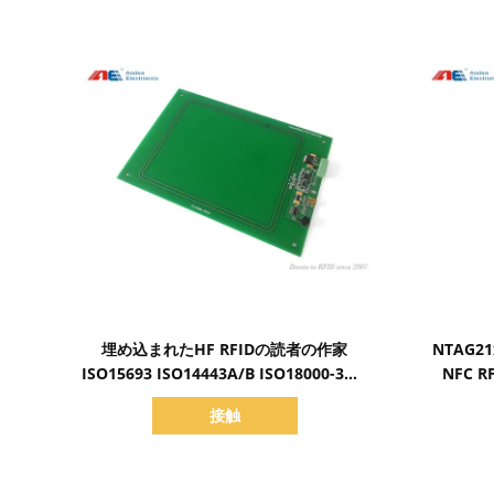
詳細を表示
埋め込まれたHF RFIDの読者の作家
NTAG2
ISO15693 ISO14443A/B ISO18000-3M3
NFC 
およびNFC
接触