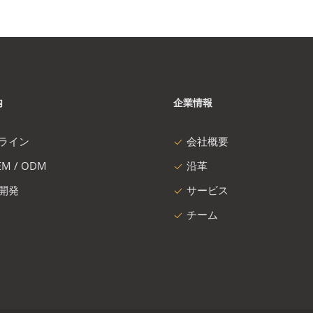
内
企業情報
ライン
会社概要
M / ODM
沿革
開発
サービス
チーム