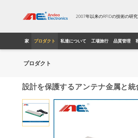
2007年以来のRFIDの技術の
家
プロダクト
私達について
工場旅行
品質管理
プロダクト
設計を保護するアンテナ金属と統合さ