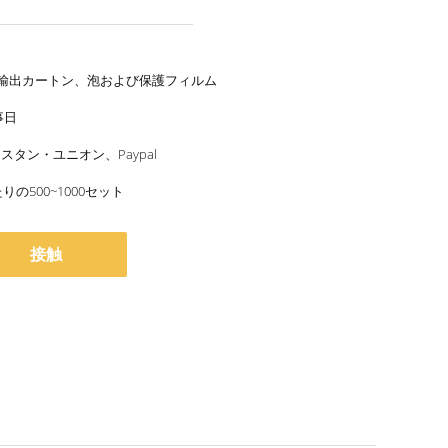
輸出カートン、泡および保護フィルム
事日
ェスタン・ユニオン、Paypal
りの500~1000セット
接触