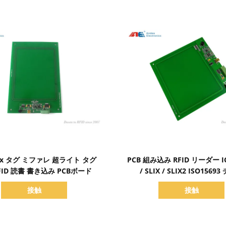
詳細を表示
詳細を表示
1x タグ ミファレ 超ライト タグ
PCB 組み込み RFID リーダー IC
RFID 読書 書き込み PCBボード
/ SLIX / SLIX2 ISO1569
接触
接触