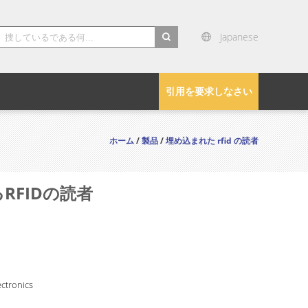
Japanese
search
引用を要求しなさい
ホーム
/
製品
/
埋め込まれた rfid の読者
RFIDの読者
ctronics