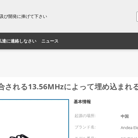
研究及び開発に捧げて下さい
私達に連絡しなさい
ニュース
れる13.56MHzによって埋め込まれる
基本情報
起源の場所:
中国
ブランド名:
Andea Ele