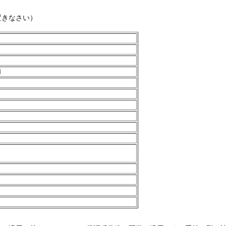
置きなさい）
1