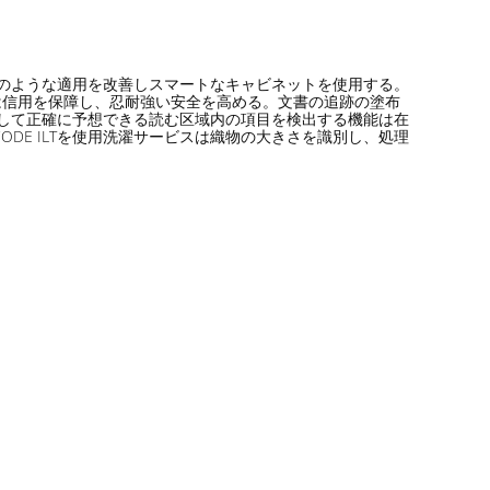
検出のような適用を改善しスマートなキャビネットを使用する。
定器は信用を保障し、忍耐強い安全を高める。文書の追跡の塗布
、そして正確に予想できる読む区域内の項目を検出する機能は在
DE ILTを使用洗濯サービスは織物の大きさを識別し、処理