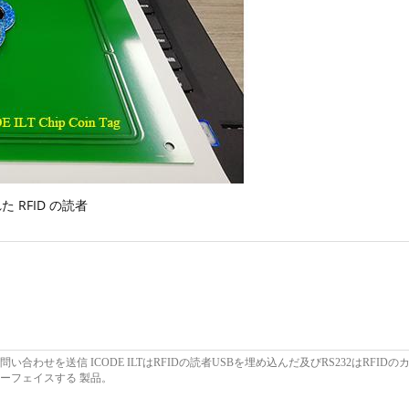
 RFID の読者