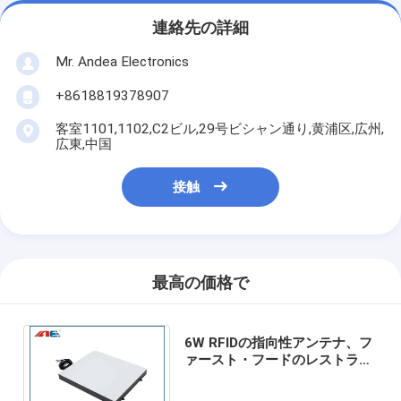
連絡先の詳細
Mr. Andea Electronics
+8618819378907
客室1101,1102,C2ビル,29号ビシャン通り,黄浦区,広州,
広東,中国
接触
最高の価格で
6W RFIDの指向性アンテナ、フ
ァースト・フードのレストラン
の解決のためのアンテナ インピ
ーダンス50Ohm