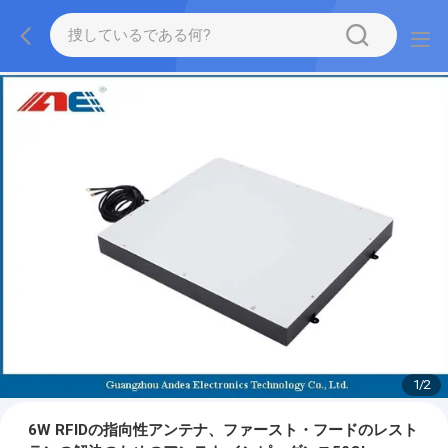
1
/
2
6W RFIDの指向性アンテナ、ファースト・フードのレスト