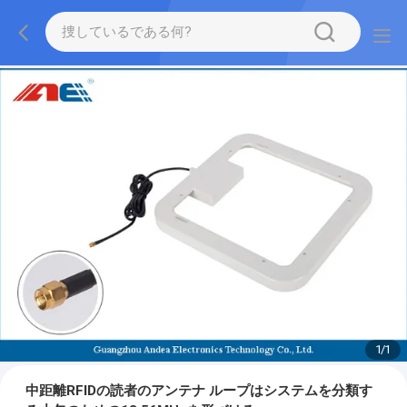
1
/
1
中距離RFIDの読者のアンテナ ループはシステムを分類す