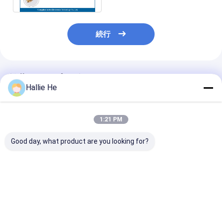
続行
推薦されたプロダクト
Hallie He
1:21 PM
Good day, what product are you looking for?
アーカイブラック用の
860-960MHz RFID
図書庫 資料庫 
RFIDシェルフアンテナ
UHF アンテナ 高性能
HF 13.56mhz 
1.5Wの設計
ポータブル ハンドヘル
ーダー スマート
ド アンテナ 本とアーカ
ンテナ
イブの管理
ベストプライス
ベストプライス
ベストプラ