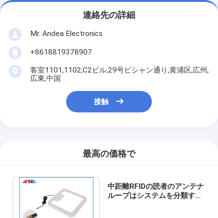
連絡先の詳細
Mr. Andea Electronics
+8618819378907
客室1101,1102,C2ビル,29号ビシャン通り,黄浦区,広州,
広東,中国
接触
最高の価格で
中距離RFIDの読者のアンテナ
ループはシステムを分類する
小包のための13.56MHzを形
づける