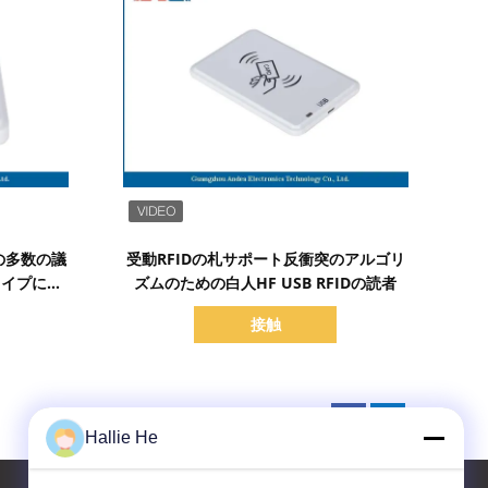
詳細を表示
読者の多数の議
受動RFIDの札サポート反衝突のアルゴリ
タイプに付
ズムのための白人HF USB RFIDの読者
接触
Hallie He