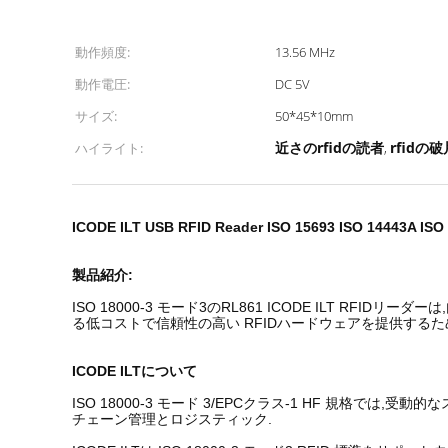
動作頻度:
13.56 MHz
動作電圧:
DC 5V
サイズ:
50*45*10mm
近さのrfidの読者
rfidの
ハイライト:
,
ICODE ILT USB RFID Reader ISO 15693 ISO 14443A I
製品紹介:
ISO 18000-3 モード3のRL861 ICODE ILT RFI
る低コストで信頼性の高い RFIDハードウェアを提供するた
ICODE ILTについて
ISO 18000-3 モード 3/EPCクラス-1 HF 規格
チェーン管理とロジスティック.