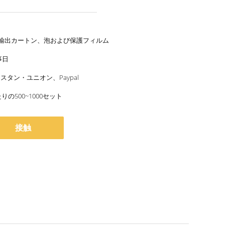
輸出カートン、泡および保護フィルム
事日
ェスタン・ユニオン、Paypal
りの500~1000セット
接触