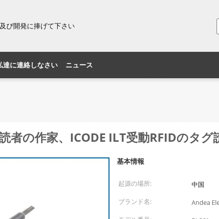
研究及び開発に捧げて下さい
私達に連絡しなさい
ニュース
読者の作家、ICODE ILT受動RFIDのタ
基本情報
起源の場所:
中国
ブランド名:
Andea Ele