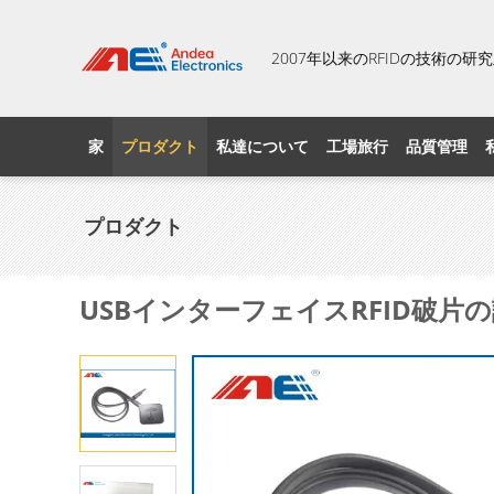
2007年以来のRFIDの技術の
家
プロダクト
私達について
工場旅行
品質管理
プロダクト
USBインターフェイスRFID破片の