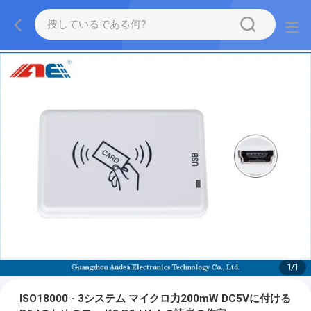
1
/
1
ISO18000 - 3システム マイクロ力200mW DC5Vに付ける