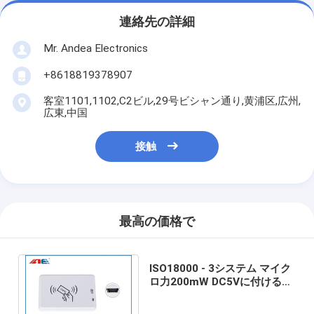
連絡先の詳細
Mr. Andea Electronics
+8618819378907
客室1101,1102,C2ビル,29号ビシャン通り,黄浦区,広州,
広東,中国
接触
最高の価格で
ISO18000 - 3システム マイク
ロ力200mW DC5Vに付ける
Rfidのためのモード3 Rfid Usb
の読者の作家