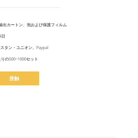
輸出カートン、泡および保護フィルム
事日
ェスタン・ユニオン、Paypal
りの500~1000セット
接触