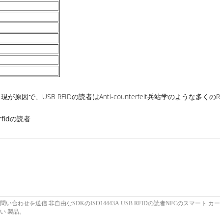
で、USB RFIDの読者はAnti-counterfeit兵站学のような多
fidの読者