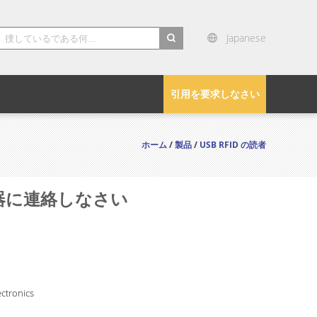
Japanese
search
引用を要求しなさい
ホーム
/
製品
/
USB RFID の読者
走査器に連絡しなさい
ctronics