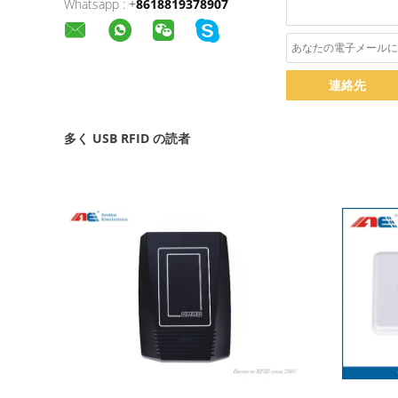
Whatsapp :
+
8618819378907
連絡先
多く USB RFID の読者