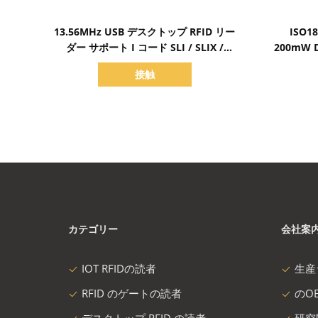
詳細を表示
13.56MHz USB デスクトップ RFID リー
ISO1
ダー サポート I コード SLI / SLIX /
200mW
SLIX2 チップ
ド
接触
カテゴリー
会社案
IOT RFIDの読者
生産
RFID のゲートの読者
のOE